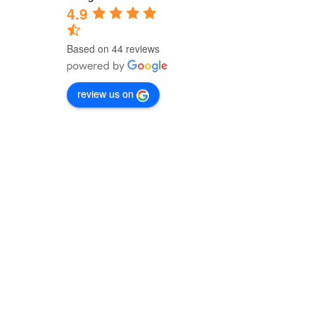
4.9
Based on 44 reviews
review us on