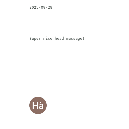
2025-09-28
Super nice head massage!