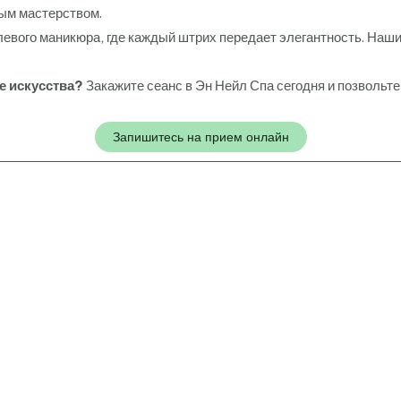
ым мастерством.
левого маникюра, где каждый штрих передает элегантность. Наши 
е искусства?
Закажите сеанс в Эн Нейл Спа сегодня и позвольт
Запишитесь на прием онлайн