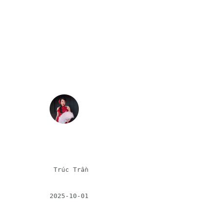
 Trúc Trần 
2025-10-01